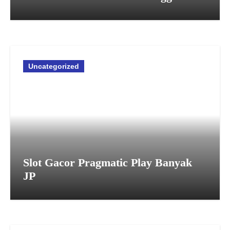
Uncategorized
Slot Gacor Pragmatic Play Banyak
JP