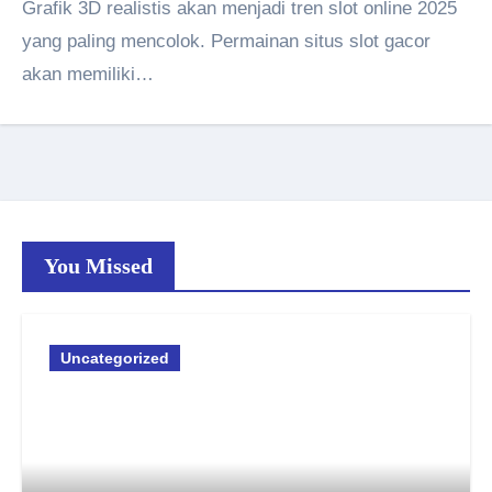
Grafik 3D realistis akan menjadi tren slot online 2025
yang paling mencolok. Permainan situs slot gacor
akan memiliki…
You Missed
Uncategorized