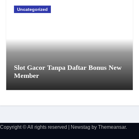
Uncategorized
Slot Gacor Tanpa Daftar Bonus New
Member
Copyright © All rights reserved
|
Newstag
by
Themeansar
.